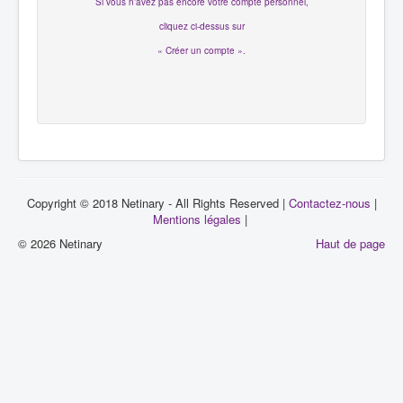
Si vous n’avez pas encore votre compte personnel,
cliquez ci-dessus sur
« Créer un compte ».
Copyright © 2018 Netinary - All Rights Reserved |
Contactez-nous
|
Mentions légales
|
© 2026 Netinary
Haut de page