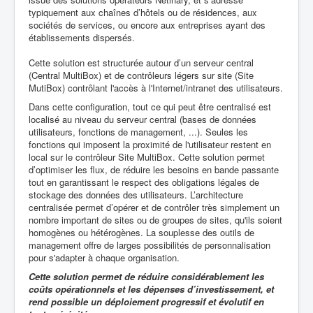
typiquement aux chaînes d’hôtels ou de résidences, aux
sociétés de services, ou encore aux entreprises ayant des
établissements dispersés.
Cette solution est structurée autour d’un serveur central
(Central MultiBox) et de contrôleurs légers sur site (Site
MutiBox) contrôlant l'accès à l'Internet/intranet des utilisateurs.
Dans cette configuration, tout ce qui peut être centralisé est
localisé au niveau du serveur central (bases de données
utilisateurs, fonctions de management, ...). Seules les
fonctions qui imposent la proximité de l'utilisateur restent en
local sur le contrôleur Site MultiBox. Cette solution permet
d’optimiser les flux, de réduire les besoins en bande passante
tout en garantissant le respect des obligations légales de
stockage des données des utilisateurs. L’architecture
centralisée permet d’opérer et de contrôler très simplement un
nombre important de sites ou de groupes de sites, qu'ils soient
homogènes ou hétérogènes. La souplesse des outils de
management offre de larges possibilités de personnalisation
pour s'adapter à chaque organisation.
Cette solution permet de réduire considérablement les
coûts opérationnels et les dépenses d’investissement, et
rend possible un déploiement progressif et évolutif en