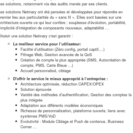
es solutions, notamment via des audits menés par ses clients.
es solutions Netinary ont été pensées et développées pour répondre en
remier lieu aux particularités du « sans fil ». Elles sont basées sur une
rchitecture ouverte ce qui leur confère : souplesse d’évolution, portabilité,
implicité d’intégration de composants nouveaux, adaptabilité …
hoisir une solution Netinary c'est garantir :
Le meilleur service pour l’utilisateur:
Facilité d’utilisation (Zéro config, portail captif,...)
Filtrage Web, Gestion avancée de la QoS
Création de compte la plus appropriée (SMS, Autocréation de
compte, PMS, Carte Bleue …)
Accueil personnalisé, ciblage
D'offrir le service le mieux approprié à l’entreprise :
Architecture optimisée, réduction CAPEX/OPEX
Solution éprouvée
Variété des méthodes d’authentification, Gestion des comptes la
plus intégrée
Adaptation aux différents modèles économiques
Richesse de personnalisation, plateforme ouverte, liens avec
systèmes PMS/VoD
Evolutivité : Module Ciblage et Push de contenus, Business
Corner …