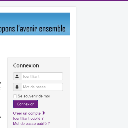
Connexion
Identifiant
s
Mot de passe
t
Se souvenir de moi
Connexion
Créer un compte
s
Identifiant oublié ?
Mot de passe oublié ?