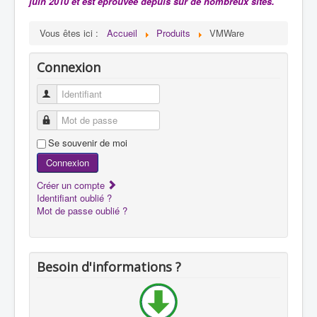
juin 2010 et est éprouvée depuis sur de nombreux sites.
Vous êtes ici :
Accueil
Produits
VMWare
Connexion
Identifiant
Mot de passe
Se souvenir de moi
Connexion
Créer un compte
Identifiant oublié ?
Mot de passe oublié ?
Besoin d'informations ?