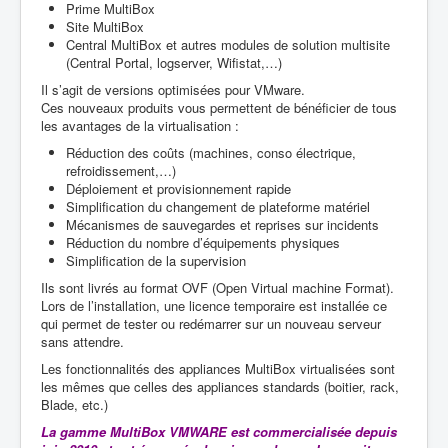
Prime MultiBox
Site MultiBox
Central MultiBox et autres modules de solution multisite
(Central Portal, logserver, Wifistat,…)
Il s’agit de versions optimisées pour VMware.
Ces nouveaux produits vous permettent de bénéficier de tous
les avantages de la virtualisation :
Réduction des coûts (machines, conso électrique,
refroidissement,…)
Déploiement et provisionnement rapide
Simplification du changement de plateforme matériel
Mécanismes de sauvegardes et reprises sur incidents
Réduction du nombre d’équipements physiques
Simplification de la supervision
Ils sont livrés au format OVF (Open Virtual machine Format).
Lors de l’installation, une licence temporaire est installée ce
qui permet de tester ou redémarrer sur un nouveau serveur
sans attendre.
Les fonctionnalités des appliances MultiBox virtualisées sont
les mêmes que celles des appliances standards (boitier, rack,
Blade, etc.)
La gamme MultiBox VMWARE est commercialisée depuis