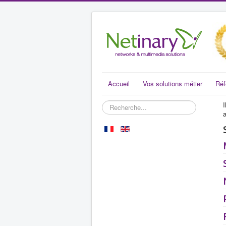
Accueil
Vos solutions métier
Réf
Rechercher
I
a