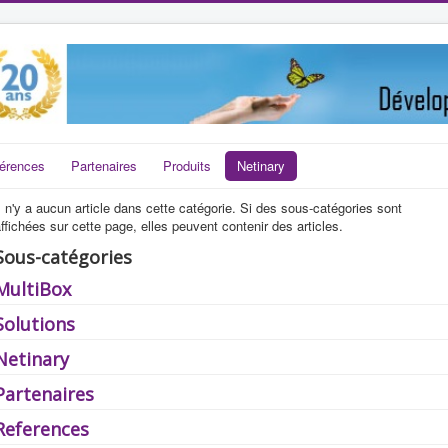
érences
Partenaires
Produits
Netinary
l n'y a aucun article dans cette catégorie. Si des sous-catégories sont
ffichées sur cette page, elles peuvent contenir des articles.
Sous-catégories
MultiBox
Solutions
Netinary
Partenaires
References