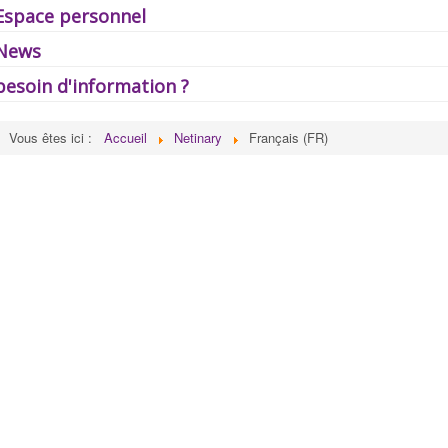
Espace personnel
News
besoin d'information ?
Vous êtes ici :
Accueil
Netinary
Français (FR)